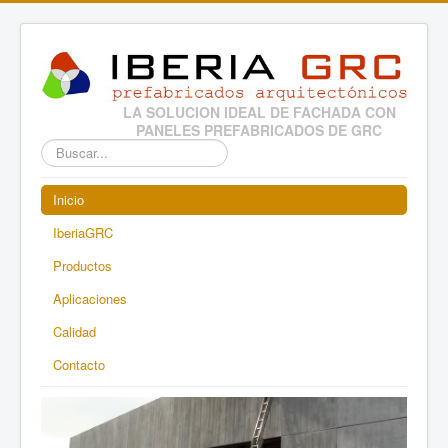
LA SOLUCION IDEAL DE FACHADA CON
PANELES PREFABRICADOS DE GRC
Buscar...
Inicio
IberiaGRC
Productos
Aplicaciones
Calidad
Contacto